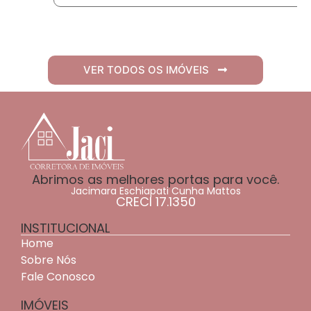
VER TODOS OS IMÓVEIS
Abrimos as melhores portas para você.
Jacimara Eschiapati Cunha Mattos
CRECI 17.1350
INSTITUCIONAL
Home
Sobre Nós
Fale Conosco
IMÓVEIS