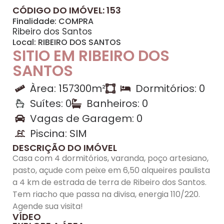
CÓDIGO DO IMÓVEL: 153
Finalidade:
COMPRA
Ribeiro dos Santos
Local:
RIBEIRO DOS SANTOS
SITIO EM RIBEIRO DOS
SANTOS
Àrea: 157300m²
Dormitórios: 0
Suítes: 0
Banheiros: 0
Vagas de Garagem: 0
Piscina: SIM
DESCRIÇÃO DO IMÓVEL
Casa com 4 dormitórios, varanda, poço artesiano,
pasto, açude com peixe em 6,50 alqueires paulista
a 4 km de estrada de terra de Ribeiro dos Santos.
Tem riacho que passa na divisa, energia 110/220.
Agende sua visita!
VÍDEO