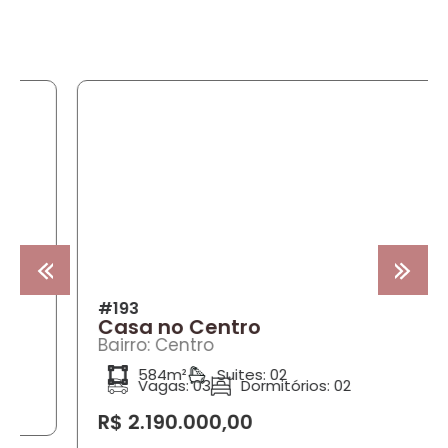
COMPRA
#193
Casa no Centro
Bairro: Centro
584m²
Suites: 02
Vagas: 03
Dormitórios: 02
R$ 2.190.000,00