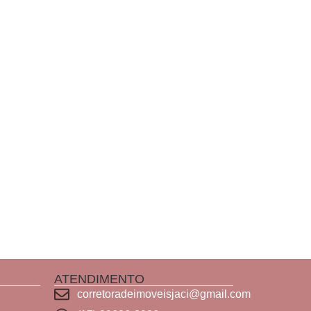
ATENDIMENTO
corretoradeimoveisjaci@gmail.com