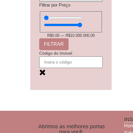
Filtrar por Preço
R$
0,00
—
R$
10.000.000,00
FILTRAR
Código do Imóvel
IN
Ho
Abrimos as melhores portas
para você.
Sob