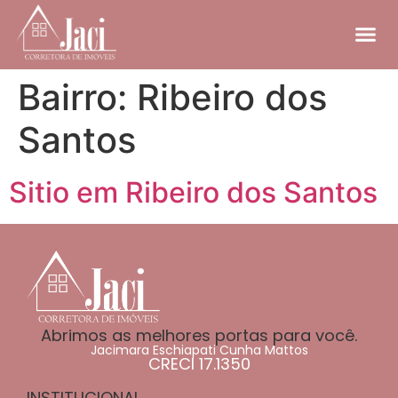
Bairro:
Ribeiro dos
Santos
Sitio em Ribeiro dos Santos
Abrimos as melhores portas para você.
Jacimara Eschiapati Cunha Mattos
CRECI 17.1350
INSTITUCIONAL