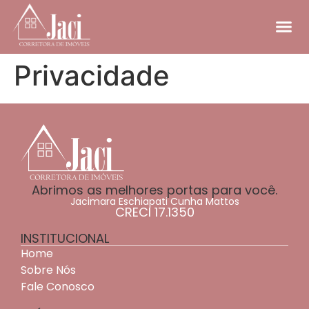
Privacidade
Abrimos as melhores portas para você.
Jacimara Eschiapati Cunha Mattos
CRECI 17.1350
INSTITUCIONAL
Home
Sobre Nós
Fale Conosco