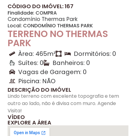
CÓDIGO DO IMÓVEL: 167
Finalidade:
COMPRA
Condomínio Thermas Park
Local:
CONDOMÍNIO THERMAS PARK
TERRENO NO THERMAS
PARK
Àrea: 465m²
Dormitórios: 0
Suítes: 0
Banheiros: 0
Vagas de Garagem: 0
Piscina: NÃO
DESCRIÇÃO DO IMÓVEL
Lindo terreno com excelente topografia e tem
outro ao lado, não é divisa com muro. Agende
Visita!
VÍDEO
EXPLORE A ÁREA