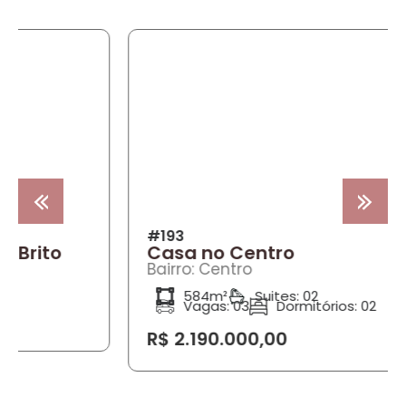
COMPRA
#193
Casa no Centro
Bairro: Centro
584m²
Suites: 02
Vagas: 03
Dormitórios: 02
R$ 2.190.000,00