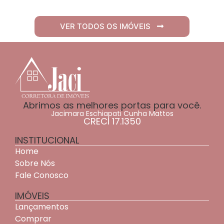
VER TODOS OS IMÓVEIS
Abrimos as melhores portas para você.
Jacimara Eschiapati Cunha Mattos
CRECI 17.1350
INSTITUCIONAL
Home
Sobre Nós
Fale Conosco
IMÓVEIS
Lançamentos
Comprar