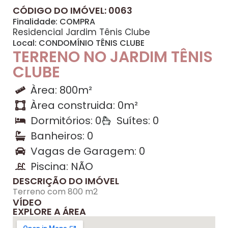
CÓDIGO DO IMÓVEL: 0063
Finalidade:
COMPRA
Residencial Jardim Tênis Clube
Local:
CONDOMÍNIO TÊNIS CLUBE
TERRENO NO JARDIM TÊNIS
CLUBE
Àrea: 800m²
Àrea construida: 0m²
Dormitórios: 0
Suítes: 0
Banheiros: 0
Vagas de Garagem: 0
Piscina: NÃO
DESCRIÇÃO DO IMÓVEL
Terreno com 800 m2
VÍDEO
EXPLORE A ÁREA