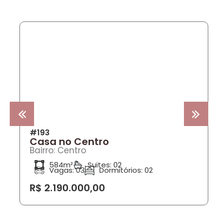
COMPRA
#193
Casa no Centro
Bairro: Centro
584m²
Suites: 02
Vagas: 03
Dormitórios: 02
R$ 2.190.000,00