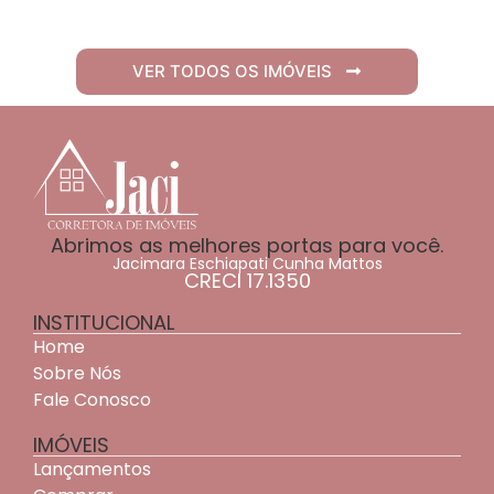
VER TODOS OS IMÓVEIS
Abrimos as melhores portas para você.
Jacimara Eschiapati Cunha Mattos
CRECI 17.1350
INSTITUCIONAL
Home
Sobre Nós
Fale Conosco
IMÓVEIS
Lançamentos