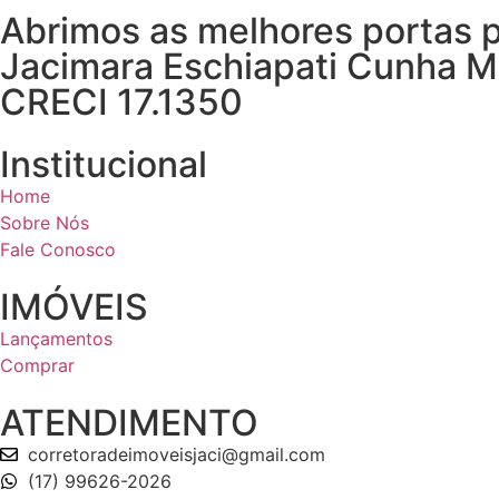
Abrimos as melhores portas p
Jacimara Eschiapati Cunha M
CRECI 17.1350
Institucional
Home
Sobre Nós
Fale Conosco
IMÓVEIS
Lançamentos
Comprar
ATENDIMENTO
corretoradeimoveisjaci@gmail.com
(17) 99626-2026