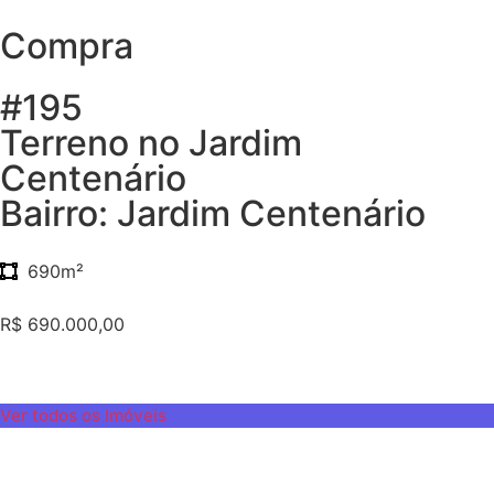
Compra
#195
Terreno no Jardim
Centenário
Bairro: Jardim Centenário
690m²
R$ 690.000,00
Ver todos os Imóveis