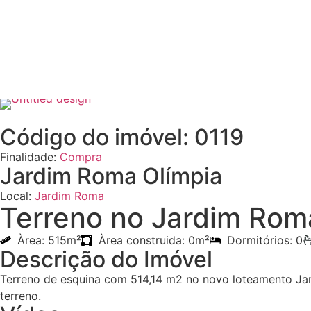
Código do imóvel: 0119
Finalidade:
Compra
Jardim Roma Olímpia
Local:
Jardim Roma
Terreno no Jardim Rom
Àrea: 515m²
Àrea construida: 0m²
Dormitórios: 0
Descrição do Imóvel
Terreno de esquina com 514,14 m2 no novo loteamento Jard
terreno.