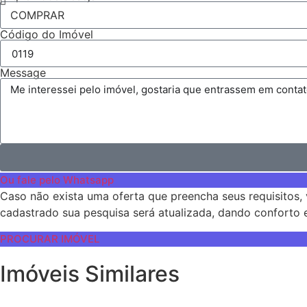
Código do Imóvel
Message
Ou fale pelo Whatsapp
Caso não exista uma oferta que preencha seus requisitos, 
cadastrado sua pesquisa será atualizada, dando conforto e
PROCURAR IMÓVEL
Imóveis Similares