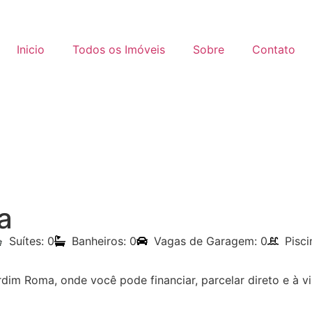
Inicio
Todos os Imóveis
Sobre
Contato
a
Suítes: 0
Banheiros: 0
Vagas de Garagem: 0
Pisc
im Roma, onde você pode financiar, parcelar direto e à vi