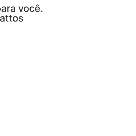
ara você.
attos