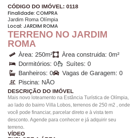
CÓDIGO DO IMÓVEL: 0118
Finalidade:
COMPRA
Jardim Roma Olímpia
Local:
JARDIM ROMA
TERRENO NO JARDIM
ROMA
Àrea: 250m²
Àrea construida: 0m²
Dormitórios: 0
Suítes: 0
Banheiros: 0
Vagas de Garagem: 0
Piscina: NÃO
DESCRIÇÃO DO IMÓVEL
Mais novo loteamento na Estância Turística de Olímpia,
ao lado do bairro Villa Lobos, terrenos de 250 m2 , onde
você pode financiar, parcelar direto e à vista tem
desconto. Agende para conhecer e já adquirir seu
terreno.
VÍDEO