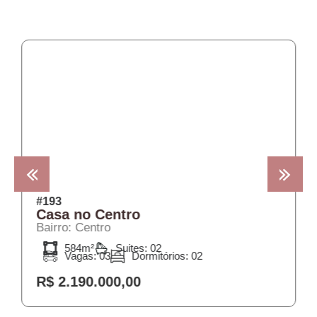
COMPRA
#193
Casa no Centro
Bairro: Centro
584m²
Suites: 02
Vagas: 03
Dormitórios: 02
R$ 2.190.000,00