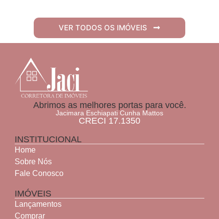
VER TODOS OS IMÓVEIS
Abrimos as melhores portas para você.
Jacimara Eschiapati Cunha Mattos
CRECI 17.1350
INSTITUCIONAL
Home
Sobre Nós
Fale Conosco
IMÓVEIS
Lançamentos
Comprar