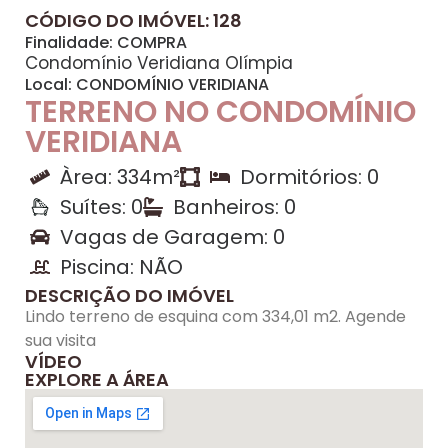
CÓDIGO DO IMÓVEL: 128
Finalidade:
COMPRA
Condomínio Veridiana Olímpia
Local:
CONDOMÍNIO VERIDIANA
TERRENO NO CONDOMÍNIO
VERIDIANA
Àrea: 334m²
Dormitórios: 0
Suítes: 0
Banheiros: 0
Vagas de Garagem: 0
Piscina: NÃO
DESCRIÇÃO DO IMÓVEL
Lindo terreno de esquina com 334,01 m2. Agende
sua visita
VÍDEO
EXPLORE A ÁREA