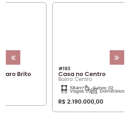
COMPRA
#193
Casa no Centro
Bairro: Centro
584m²
Suites: 02
Vagas: 03
Dormitórios: 02
R$ 2.190.000,00