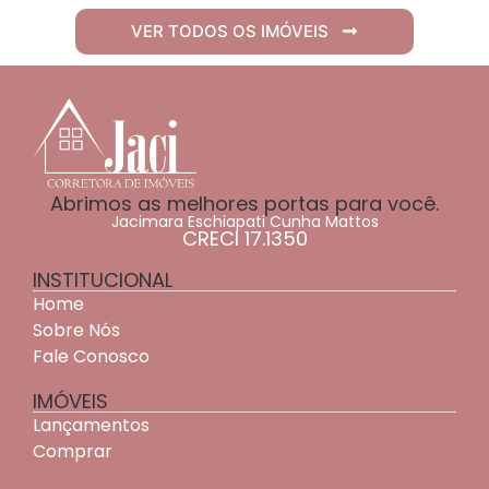
VER TODOS OS IMÓVEIS
Abrimos as melhores portas para você.
Jacimara Eschiapati Cunha Mattos
CRECI 17.1350
INSTITUCIONAL
Home
Sobre Nós
Fale Conosco
IMÓVEIS
Lançamentos
Comprar