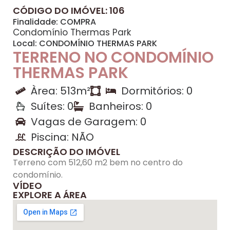
CÓDIGO DO IMÓVEL: 106
Finalidade:
COMPRA
Condomínio Thermas Park
Local:
CONDOMÍNIO THERMAS PARK
TERRENO NO CONDOMÍNIO
THERMAS PARK
Àrea: 513m²
Dormitórios: 0
Suítes: 0
Banheiros: 0
Vagas de Garagem: 0
Piscina: NÃO
DESCRIÇÃO DO IMÓVEL
Terreno com 512,60 m2 bem no centro do
condomínio.
VÍDEO
EXPLORE A ÁREA