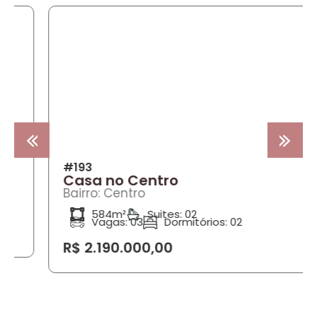
COMPRA
#193
Casa no Centro
Bairro: Centro
584m²
Suites: 02
Vagas: 03
Dormitórios: 02
R$ 2.190.000,00