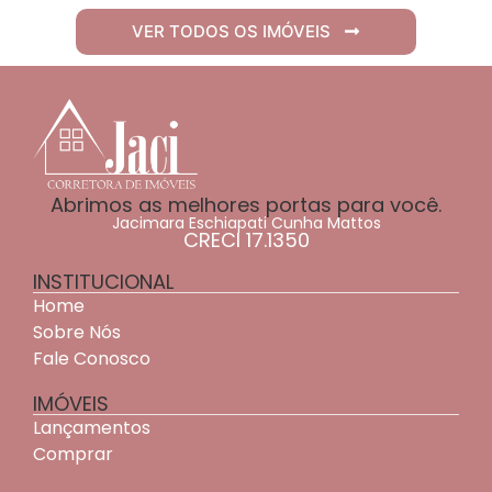
VER TODOS OS IMÓVEIS
Abrimos as melhores portas para você.
Jacimara Eschiapati Cunha Mattos
CRECI 17.1350
INSTITUCIONAL
Home
Sobre Nós
Fale Conosco
IMÓVEIS
Lançamentos
Comprar