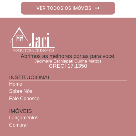
VER TODOS OS IMÓVEIS
Abrimos as melhores portas para você.
Jacimara Eschiapati Cunha Mattos
CRECI 17.1350
INSTITUCIONAL
Home
Sobre Nós
Fale Conosco
IMÓVEIS
Lançamentos
Comprar