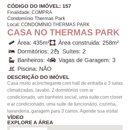
CÓDIGO DO IMÓVEL: 157
Finalidade:
COMPRA
Condomínio Thermas Park
Local:
CONDOMÍNIO THERMAS PARK
CASA NO THERMAS PARK
Àrea: 435m²
Àrea construida: 258m²
Dormitórios: 2
Suítes: 2
Banheiros: 4
Vagas de Garagem: 3
Piscina: NÃO
DESCRIÇÃO DO IMÓVEL
Casa muito aconchegante com hall de entrada e 3 salas
climatizadas, lavabo, 2 dormitórios com ar
condicionado, um banheiro social, uma suíte com closet
e ar condicionado, uma suíte de funcionário, cozinha,
lavanderia, garagem para 3 carros. Agende sua visita!
VÍDEO
EXPLORE A ÁREA