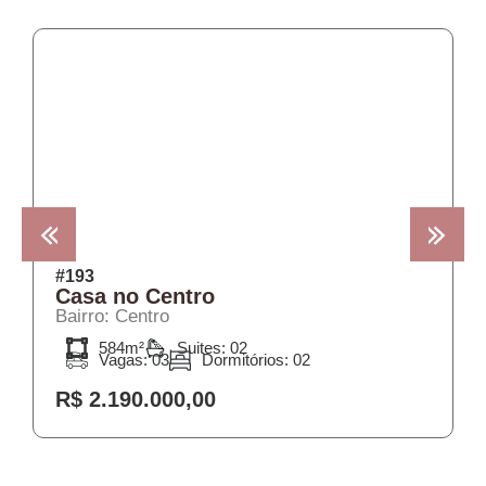
COMPRA
#193
Casa no Centro
Bairro: Centro
584m²
Suites: 02
Vagas: 03
Dormitórios: 02
R$ 2.190.000,00