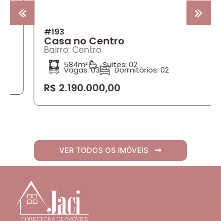
#193
Casa no Centro
Bairro: Centro
584m²
Suites: 02
Vagas: 03
Dormitórios: 02
R$ 2.190.000,00
VER TODOS OS IMÓVEIS