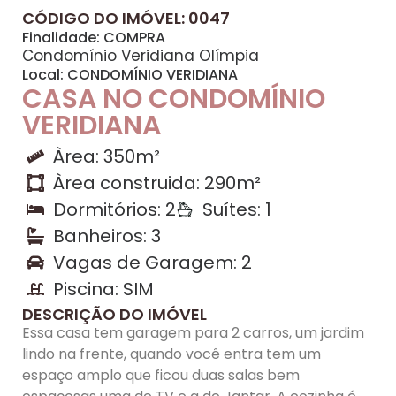
CÓDIGO DO IMÓVEL: 0047
Finalidade:
COMPRA
Condomínio Veridiana Olímpia
Local:
CONDOMÍNIO VERIDIANA
CASA NO CONDOMÍNIO
VERIDIANA
Àrea: 350m²
Àrea construida: 290m²
Dormitórios: 2
Suítes: 1
Banheiros: 3
Vagas de Garagem: 2
Piscina: SIM
DESCRIÇÃO DO IMÓVEL
Essa casa tem garagem para 2 carros, um jardim
lindo na frente, quando você entra tem um
espaço amplo que ficou duas salas bem