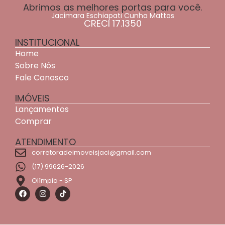
Abrimos as melhores portas para você.
Jacimara Eschiapati Cunha Mattos
CRECI 17.1350
INSTITUCIONAL
Home
Sobre Nós
Fale Conosco
IMÓVEIS
Lançamentos
Comprar
ATENDIMENTO
corretoradeimoveisjaci@gmail.com
(17) 99626-2026
Olímpia - SP