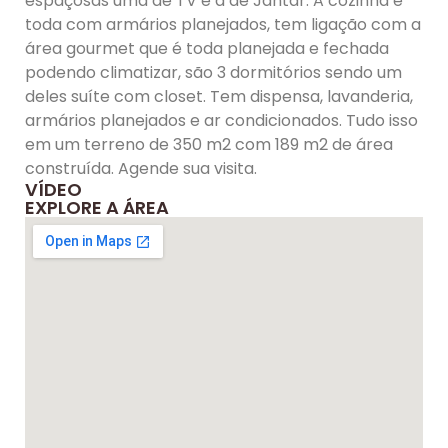
espaçosas uma de TV e a de Jantar. A cozinha é
toda com armários planejados, tem ligação com a
área gourmet que é toda planejada e fechada
podendo climatizar, são 3 dormitórios sendo um
deles suíte com closet. Tem dispensa, lavanderia,
armários planejados e ar condicionados. Tudo isso
em um terreno de 350 m2 com 189 m2 de área
construída. Agende sua visita.
VÍDEO
EXPLORE A ÁREA