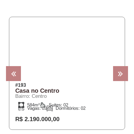
COMPRA
#193
Casa no Centro
Bairro: Centro
584m²
Suites: 02
Vagas: 03
Dormitórios: 02
R$ 2.190.000,00