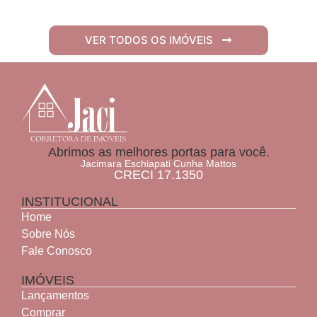
VER TODOS OS IMÓVEIS
Abrimos as melhores portas para você.
Jacimara Eschiapati Cunha Mattos
CRECI 17.1350
INSTITUCIONAL
Home
Sobre Nós
Fale Conosco
IMÓVEIS
Lançamentos
Comprar