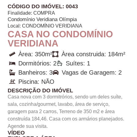
CÓDIGO DO IMÓVEL: 0043
Finalidade:
COMPRA
Condomínio Veridiana Olímpia
Local:
CONDOMÍNIO VERIDIANA
CASA NO CONDOMÍNIO
VERIDIANA
Àrea: 350m²
Àrea construida: 184m²
Dormitórios: 2
Suítes: 1
Banheiros: 3
Vagas de Garagem: 2
Piscina: NÃO
DESCRIÇÃO DO IMÓVEL
Casa nova com 3 dormitrórios, sendo um deles suíte,
sala, cozinha/gourmet, lavabo, área de serviço,
garagem para 2 carros, Terreno de 350 m2 e área
construída 184,46. Casa com os armários planejados.
Agende sua visita.
VÍDEO