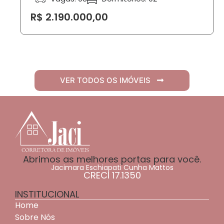
R$ 2.190.000,00
VER TODOS OS IMÓVEIS
Abrimos as melhores portas para você.
Jacimara Eschiapati Cunha Mattos
CRECI 17.1350
INSTITUCIONAL
Home
Sobre Nós