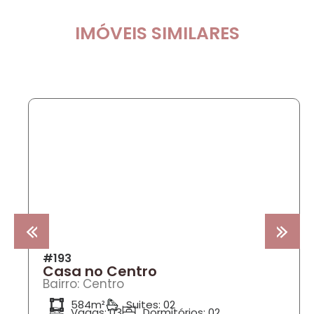
IMÓVEIS SIMILARES
COMPRA
#193
Casa no Centro
Bairro: Centro
584m²
Suites: 02
Vagas: 03
Dormitórios: 02