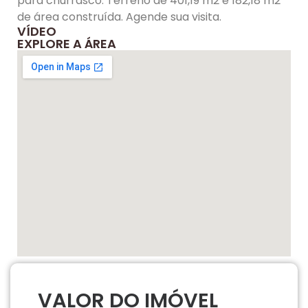
para churrasco. Terreno de 401,19 m2 e 182,18 m2
de área construída. Agende sua visita.
VÍDEO
EXPLORE A ÁREA
VALOR DO IMÓVEL