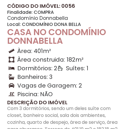
CÓDIGO DO IMÓVEL: 0056
Finalidade:
COMPRA
Condomínio Donnabella
Local:
CONDOMÍNIO DONA BELLA
CASA NO CONDOMÍNIO
DONNABELLA
Àrea: 401m²
Àrea construida: 182m²
Dormitórios: 2
Suítes: 1
Banheiros: 3
Vagas de Garagem: 2
Piscina: NÃO
DESCRIÇÃO DO IMÓVEL
Com 3 dormitórios, sendo um deles suíte com
closet, banheiro social, sala dois ambientes,
cozinha, quarto de despejo, área de serviço, área