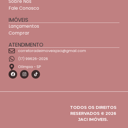
Sobre Nós
Fale Conosco
IMÓVEIS
Lançamentos
Comprar
ATENDIMENTO
corretoradeimoveisjaci@gmail.com
(17) 99626-2026
Olímpia - SP
TODOS OS DIREITOS
RESERVADOS © 2026
JACI IMÓVEIS.