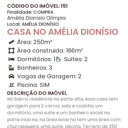
CÓDIGO DO IMÓVEL: 151
Finalidade:
COMPRA
Amélia Dionísio Olímpia
Local:
AMÉLIA DIONÍSIO
CASA NO AMÉLIA DIONÍSIO
Àrea: 250m²
Àrea construida: 166m²
Dormitórios: 1
Suítes: 2
Banheiros: 3
Vagas de Garagem: 2
Piscina: SIM
DESCRIÇÃO DO IMÓVEL
No bairro residência na parte alta, essa casa tem
garagem para 2 carros, sala e cozinha, um
dormitório, uma suíte e um banheiro social na
parte interna, na área externa tem uma área com
churrasqueira, uma suíte, piscina. Terreno de 250