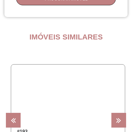
IMÓVEIS SIMILARES
COMPRA
#193