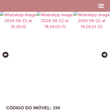
Todos os I
CÓDIGO DO IMÓVEL: 150