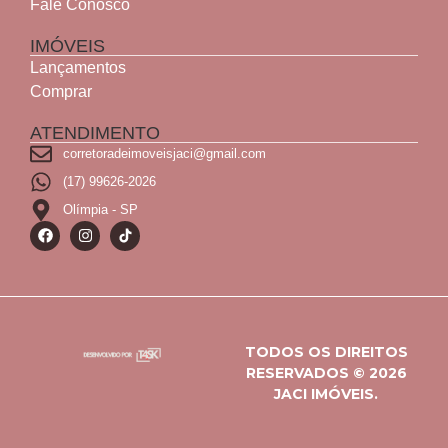
Fale Conosco
IMÓVEIS
Lançamentos
Comprar
ATENDIMENTO
corretoradeimoveisjaci@gmail.com
(17) 99626-2026
Olímpia - SP
TODOS OS DIREITOS
RESERVADOS © 2026
JACI IMÓVEIS.