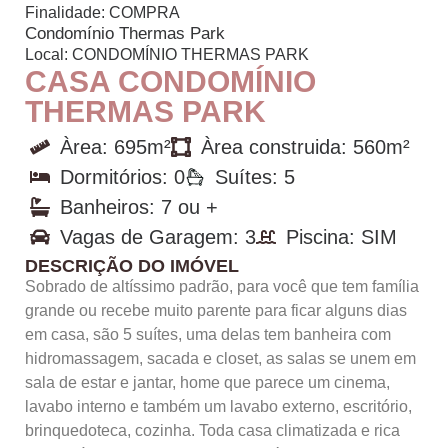
Finalidade:
COMPRA
Condomínio Thermas Park
Local:
CONDOMÍNIO THERMAS PARK
CASA CONDOMÍNIO
THERMAS PARK
Àrea: 695m²
Àrea construida: 560m²
Dormitórios: 0
Suítes: 5
Banheiros: 7 ou +
Vagas de Garagem: 3
Piscina: SIM
DESCRIÇÃO DO IMÓVEL
Sobrado de altíssimo padrão, para você que tem família
grande ou recebe muito parente para ficar alguns dias
em casa, são 5 suítes, uma delas tem banheira com
hidromassagem, sacada e closet, as salas se unem em
sala de estar e jantar, home que parece um cinema,
lavabo interno e também um lavabo externo, escritório,
brinquedoteca, cozinha. Toda casa climatizada e rica