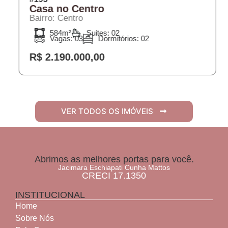
Casa no Centro
Bairro: Centro
584m²
Suites: 02
Vagas: 03
Dormitórios: 02
R$ 2.190.000,00
VER TODOS OS IMÓVEIS
Abrimos as melhores portas para você.
Jacimara Eschiapati Cunha Mattos
CRECI 17.1350
INSTITUCIONAL
Home
Sobre Nós