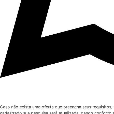
Caso não exista uma oferta que preencha seus requisitos, 
cadastrado sua pesquisa será atualizada, dando conforto e