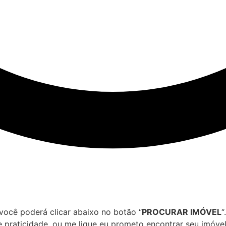
você poderá clicar abaixo no botão “
PROCURAR IMÓVEL
“
 praticidade, ou me ligue eu prometo encontrar seu imóvel