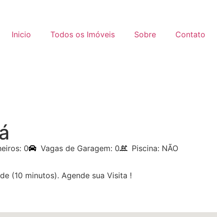
Inicio
Todos os Imóveis
Sobre
Contato
á
eiros: 0
Vagas de Garagem: 0
Piscina: NÃO
de (10 minutos). Agende sua Visita !