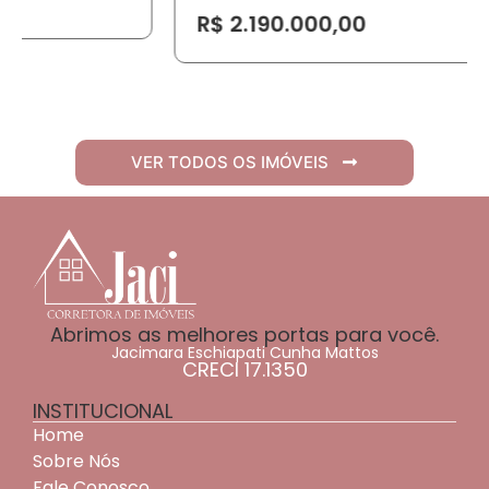
R$ 2.190.000,00
VER TODOS OS IMÓVEIS
Abrimos as melhores portas para você.
Jacimara Eschiapati Cunha Mattos
CRECI 17.1350
INSTITUCIONAL
Home
Sobre Nós
Fale Conosco