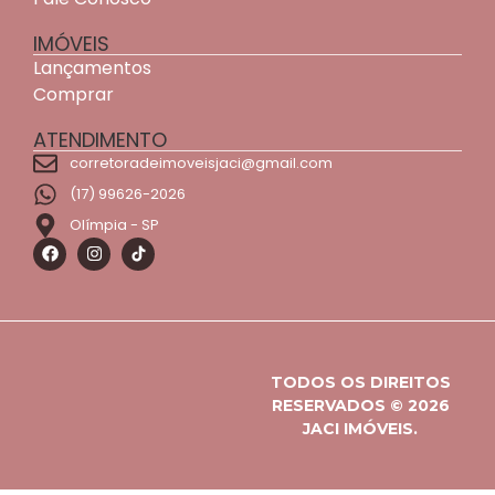
IMÓVEIS
Lançamentos
Comprar
ATENDIMENTO
corretoradeimoveisjaci@gmail.com
(17) 99626-2026
Olímpia - SP
TODOS OS DIREITOS
RESERVADOS © 2026
JACI IMÓVEIS.