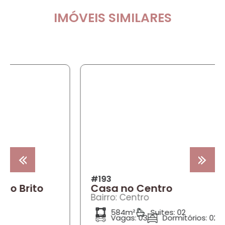
IMÓVEIS SIMILARES
COMPRA
#193
Casa no Centro
Bairro: Centro
584m²
Suites: 02
Vagas: 03
Dormitórios: 02