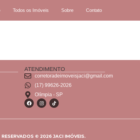
o
Todos os Imóveis
Sobre
Contato
ATENDIMENTO
corretoradeimoveisjaci@gmail.com
(17) 99626-2026
Olímpia - SP
RESERVADOS © 2026 JACI IMÓVEIS.