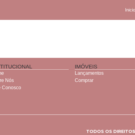
Inici
STITUCIONAL
IMÓVEIS
me
Lançamentos
re Nós
Comprar
e Conosco
TODOS OS DIREITOS 