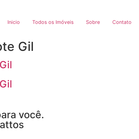
Inicio
Todos os Imóveis
Sobre
Contato
te Gil
Gil
Gil
ara você.
attos