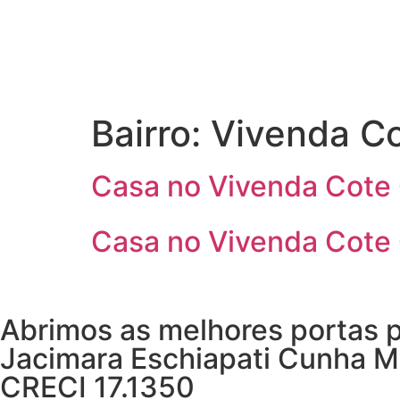
Bairro:
Vivenda Co
Casa no Vivenda Cote 
Casa no Vivenda Cote 
Abrimos as melhores portas p
Jacimara Eschiapati Cunha M
CRECI 17.1350