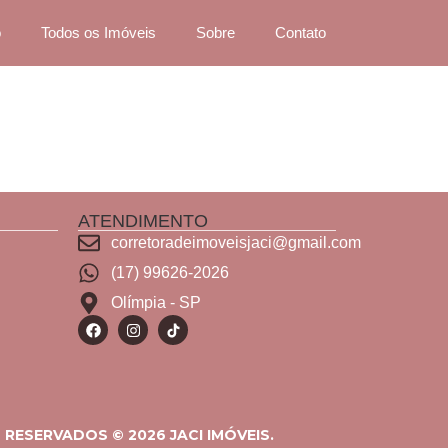
o
Todos os Imóveis
Sobre
Contato
ATENDIMENTO
corretoradeimoveisjaci@gmail.com
(17) 99626-2026
Olímpia - SP
RESERVADOS © 2026 JACI IMÓVEIS.