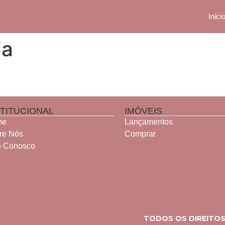
Inici
ia
STITUCIONAL
IMÓVEIS
me
Lançamentos
re Nós
Comprar
e Conosco
TODOS OS DIREITOS 